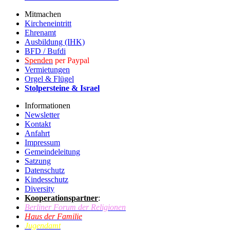
Mitmachen
Kircheneintritt
Ehrenamt
Ausbildung (IHK)
BFD / Bufdi
Spenden
per Paypal
Vermietungen
Orgel & Flügel
Stolpersteine & Israel
Informationen
Newsletter
Kontakt
Anfahrt
Impressum
Gemeindeleitung
Satzung
Datenschutz
Kindesschutz
Diversity
Kooperationspartner
:
Berliner Forum der Religionen
Haus der Familie
Jugendamt