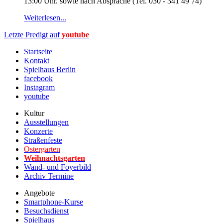
13:00 Uhr. sowie nach Absprache (Tel. 030 - 341 49 74)
Weiterlesen...
Letzte Predigt auf
youtube
Startseite
Kontakt
Spielhaus Berlin
facebook
Instagram
youtube
Kultur
Ausstellungen
Konzerte
Straßenfeste
Ostergarten
Weihnachtsgarten
Wand- und Foyerbild
Archiv Termine
Angebote
Smartphone-Kurse
Besuchsdienst
Spielhaus