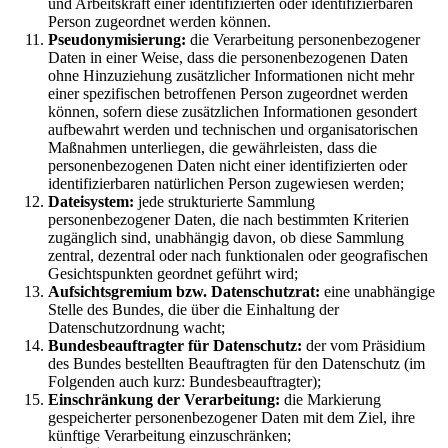
und Arbeitskraft einer identifizierten oder identifizierbaren
Person zugeordnet werden können.
Pseudonymisierung:
die Verarbeitung personenbezogener
Daten in einer Weise, dass die personenbezogenen Daten
ohne Hinzuziehung zusätzlicher Informationen nicht mehr
einer spezifischen betroffenen Person zugeordnet werden
können, sofern diese zusätzlichen Informationen gesondert
aufbewahrt werden und technischen und organisatorischen
Maßnahmen unterliegen, die gewährleisten, dass die
personenbezogenen Daten nicht einer identifizierten oder
identifizierbaren natürlichen Person zugewiesen werden;
Dateisystem:
jede strukturierte Sammlung
personenbezogener Daten, die nach bestimmten Kriterien
zugänglich sind, unabhängig davon, ob diese Sammlung
zentral, dezentral oder nach funktionalen oder geografischen
Gesichtspunkten geordnet geführt wird;
Aufsichtsgremium bzw. Datenschutzrat:
eine unabhängige
Stelle des Bundes, die über die Einhaltung der
Datenschutzordnung wacht;
Bundesbeauftragter für Datenschutz:
der vom Präsidium
des Bundes bestellten Beauftragten für den Datenschutz (im
Folgenden auch kurz: Bundesbeauftragter);
Einschränkung der Verarbeitung:
die Markierung
gespeicherter personenbezogener Daten mit dem Ziel, ihre
künftige Verarbeitung einzuschränken;