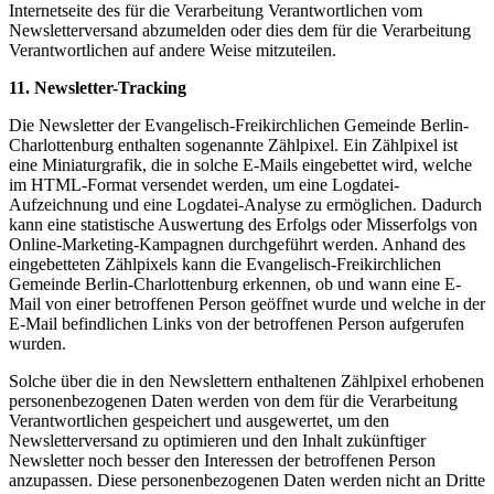
Internetseite des für die Verarbeitung Verantwortlichen vom
Newsletterversand abzumelden oder dies dem für die Verarbeitung
Verantwortlichen auf andere Weise mitzuteilen.
11. Newsletter-Tracking
Die Newsletter der Evangelisch-Freikirchlichen Gemeinde Berlin-
Charlottenburg enthalten sogenannte Zählpixel. Ein Zählpixel ist
eine Miniaturgrafik, die in solche E-Mails eingebettet wird, welche
im HTML-Format versendet werden, um eine Logdatei-
Aufzeichnung und eine Logdatei-Analyse zu ermöglichen. Dadurch
kann eine statistische Auswertung des Erfolgs oder Misserfolgs von
Online-Marketing-Kampagnen durchgeführt werden. Anhand des
eingebetteten Zählpixels kann die Evangelisch-Freikirchlichen
Gemeinde Berlin-Charlottenburg erkennen, ob und wann eine E-
Mail von einer betroffenen Person geöffnet wurde und welche in der
E-Mail befindlichen Links von der betroffenen Person aufgerufen
wurden.
Solche über die in den Newslettern enthaltenen Zählpixel erhobenen
personenbezogenen Daten werden von dem für die Verarbeitung
Verantwortlichen gespeichert und ausgewertet, um den
Newsletterversand zu optimieren und den Inhalt zukünftiger
Newsletter noch besser den Interessen der betroffenen Person
anzupassen. Diese personenbezogenen Daten werden nicht an Dritte