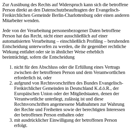
Zur Ausübung des Rechts auf Widerspruch kann sich die betroffene
Person direkt an den Datenschutzbeauftragten der Evangelisch-
Freikirchlichen Gemeinde Berlin-Charlottenburg oder einen anderen
Mitarbeiter wenden.
Jede von der Verarbeitung personenbezogener Daten betroffene
Person hat das Recht, nicht einer ausschließlich auf einer
automatisierten Verarbeitung – einschließlich Profiling – beruhenden
Entscheidung unterworfen zu werden, die ihr gegenüber rechtliche
Wirkung entfaltet oder sie in ähnlicher Weise erheblich
beeinträchtigt, sofern die Entscheidung
nicht für den Abschluss oder die Erfüllung eines Vertrags
zwischen der betroffenen Person und dem Verantwortlichen
erforderlich ist, oder
aufgrund von Rechtsvorschriften des Bundes Evangelisch-
Freikirchlicher Gemeinden in Deutschland K.d.ö.R., der
Europäischen Union oder der Mitgliedstaaten, denen der
Verantwortliche unterliegt, zulässig ist und diese
Rechtsvorschriften angemessene Maßnahmen zur Wahrung
der Rechte und Freiheiten sowie der berechtigten Interessen
der betroffenen Person enthalten oder
mit ausdrücklicher Einwilligung der betroffenen Person
erfolgt.