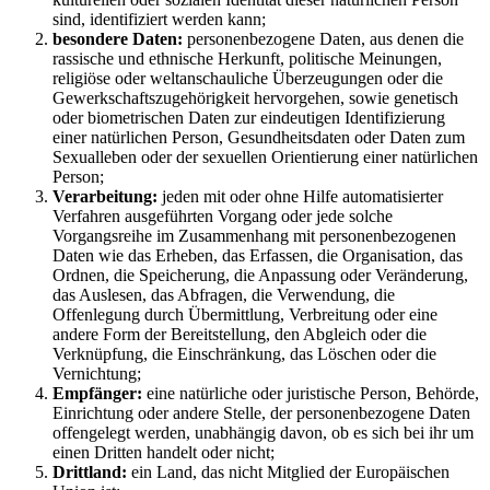
sind, identifiziert werden kann;
besondere Daten:
personenbezogene Daten, aus denen die
rassische und ethnische Herkunft, politische Meinungen,
religiöse oder weltanschauliche Überzeugungen oder die
Gewerkschaftszugehörigkeit hervorgehen, sowie genetisch
oder biometrischen Daten zur eindeutigen Identifizierung
einer natürlichen Person, Gesundheitsdaten oder Daten zum
Sexualleben oder der sexuellen Orientierung einer natürlichen
Person;
Verarbeitung:
jeden mit oder ohne Hilfe automatisierter
Verfahren ausgeführten Vorgang oder jede solche
Vorgangsreihe im Zusammenhang mit personenbezogenen
Daten wie das Erheben, das Erfassen, die Organisation, das
Ordnen, die Speicherung, die Anpassung oder Veränderung,
das Auslesen, das Abfragen, die Verwendung, die
Offenlegung durch Übermittlung, Verbreitung oder eine
andere Form der Bereitstellung, den Abgleich oder die
Verknüpfung, die Einschränkung, das Löschen oder die
Vernichtung;
Empfänger:
eine natürliche oder juristische Person, Behörde,
Einrichtung oder andere Stelle, der personenbezogene Daten
offengelegt werden, unabhängig davon, ob es sich bei ihr um
einen Dritten handelt oder nicht;
Drittland:
ein Land, das nicht Mitglied der Europäischen