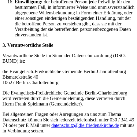
Einwilligung:
der betroffenen Person jede freiwillig für den
bestimmten Fall, in informierter Weise und unmissverständlich
abgegebene Willensbekundung in Form einer Erklärung oder
einer sonstigen eindeutigen bestätigenden Handlung, mit der
die betroffene Person zu verstehen gibt, dass sie mit der
Verarbeitung der sie betreffenden personenbezogenen Daten
einverstanden ist.
3. Verantwortliche Stelle
Verantwortliche Stelle im Sinne der Datenschutzordnung (DSO-
BUND) ist:
die Evangelisch-Freikirchliche Gemeinde Berlin-Charlottenburg
Bismarckstraße 40
10627 Berlin-Charlottenburg
Die Evangelisch-Freikirchliche Gemeinde Berlin-Charlottenburg
wird vertreten durch die Gemeindeleitung, diese vertreten durch
Herrn Frank Spielmann (Gemeindeleiter).
Bei allgemeinen Fragen oder Anregungen an uns zum Thema
Datenschutz können Sie sich jederzeit telefonisch unter 030 / 341 49
74 oder per E-Mail unter
datenschutz@die-friedenskirche.de
mit uns
in Verbindung setzen.