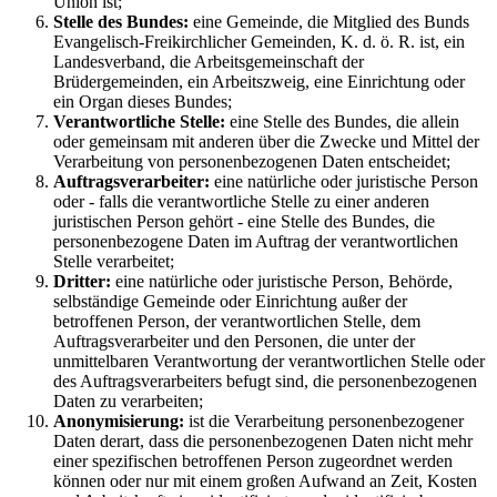
Union ist;
Stelle des Bundes:
eine Gemeinde, die Mitglied des Bunds
Evangelisch-Freikirchlicher Gemeinden, K. d. ö. R. ist, ein
Landesverband, die Arbeitsgemeinschaft der
Brüdergemeinden, ein Arbeitszweig, eine Einrichtung oder
ein Organ dieses Bundes;
Verantwortliche Stelle:
eine Stelle des Bundes, die allein
oder gemeinsam mit anderen über die Zwecke und Mittel der
Verarbeitung von personenbezogenen Daten entscheidet;
Auftragsverarbeiter:
eine natürliche oder juristische Person
oder - falls die verantwortliche Stelle zu einer anderen
juristischen Person gehört - eine Stelle des Bundes, die
personenbezogene Daten im Auftrag der verantwortlichen
Stelle verarbeitet;
Dritter:
eine natürliche oder juristische Person, Behörde,
selbständige Gemeinde oder Einrichtung außer der
betroffenen Person, der verantwortlichen Stelle, dem
Auftragsverarbeiter und den Personen, die unter der
unmittelbaren Verantwortung der verantwortlichen Stelle oder
des Auftragsverarbeiters befugt sind, die personenbezogenen
Daten zu verarbeiten;
Anonymisierung:
ist die Verarbeitung personenbezogener
Daten derart, dass die personenbezogenen Daten nicht mehr
einer spezifischen betroffenen Person zugeordnet werden
können oder nur mit einem großen Aufwand an Zeit, Kosten