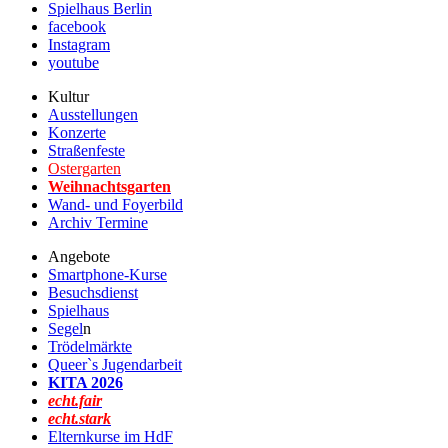
Spielhaus Berlin
facebook
Instagram
youtube
Kultur
Ausstellungen
Konzerte
Straßenfeste
Ostergarten
Weihnachtsgarten
Wand- und Foyerbild
Archiv Termine
Angebote
Smartphone-Kurse
Besuchsdienst
Spielhaus
Segel
n
Trödelmärkte
Queer`s Jugendarbeit
KITA 2026
echt.fair
echt.stark
Elternkurse im HdF