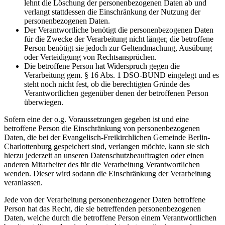
lehnt die Löschung der personenbezogenen Daten ab und
verlangt stattdessen die Einschränkung der Nutzung der
personenbezogenen Daten.
Der Verantwortliche benötigt die personenbezogenen Daten
für die Zwecke der Verarbeitung nicht länger, die betroffene
Person benötigt sie jedoch zur Geltendmachung, Ausübung
oder Verteidigung von Rechtsansprüchen.
Die betroffene Person hat Widerspruch gegen die
Verarbeitung gem. § 16 Abs. 1 DSO-BUND eingelegt und es
steht noch nicht fest, ob die berechtigten Gründe des
Verantwortlichen gegenüber denen der betroffenen Person
überwiegen.
Sofern eine der o.g. Voraussetzungen gegeben ist und eine
betroffene Person die Einschränkung von personenbezogenen
Daten, die bei der Evangelisch-Freikirchlichen Gemeinde Berlin-
Charlottenburg gespeichert sind, verlangen möchte, kann sie sich
hierzu jederzeit an unseren Datenschutzbeauftragten oder einen
anderen Mitarbeiter des für die Verarbeitung Verantwortlichen
wenden. Dieser wird sodann die Einschränkung der Verarbeitung
veranlassen.
Jede von der Verarbeitung personenbezogener Daten betroffene
Person hat das Recht, die sie betreffenden personenbezogenen
Daten, welche durch die betroffene Person einem Verantwortlichen