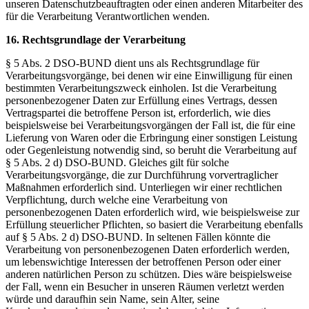
unseren Datenschutzbeauftragten oder einen anderen Mitarbeiter des
für die Verarbeitung Verantwortlichen wenden.
16. Rechtsgrundlage der Verarbeitung
§ 5 Abs. 2 DSO-BUND dient uns als Rechtsgrundlage für
Verarbeitungsvorgänge, bei denen wir eine Einwilligung für einen
bestimmten Verarbeitungszweck einholen. Ist die Verarbeitung
personenbezogener Daten zur Erfüllung eines Vertrags, dessen
Vertragspartei die betroffene Person ist, erforderlich, wie dies
beispielsweise bei Verarbeitungsvorgängen der Fall ist, die für eine
Lieferung von Waren oder die Erbringung einer sonstigen Leistung
oder Gegenleistung notwendig sind, so beruht die Verarbeitung auf
§ 5 Abs. 2 d) DSO-BUND. Gleiches gilt für solche
Verarbeitungsvorgänge, die zur Durchführung vorvertraglicher
Maßnahmen erforderlich sind. Unterliegen wir einer rechtlichen
Verpflichtung, durch welche eine Verarbeitung von
personenbezogenen Daten erforderlich wird, wie beispielsweise zur
Erfüllung steuerlicher Pflichten, so basiert die Verarbeitung ebenfalls
auf § 5 Abs. 2 d) DSO-BUND. In seltenen Fällen könnte die
Verarbeitung von personenbezogenen Daten erforderlich werden,
um lebenswichtige Interessen der betroffenen Person oder einer
anderen natürlichen Person zu schützen. Dies wäre beispielsweise
der Fall, wenn ein Besucher in unseren Räumen verletzt werden
würde und daraufhin sein Name, sein Alter, seine