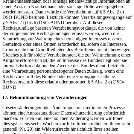
Krankenkassendaten oder sonstige lebenswichtige Informationen an
einen Arzt, ein Krankenhaus oder sonstige Dritte weitergegeben
werden müssten. Dann würde die Verarbeitung auf § 5 Abs. 2 e)
DSO-BUND beruhen. Letztlich könnten Verarbeitungsvorgänge auf
§ 5 Abs. 2 f) bis h) DSO-BUND beruhen. Auf dieser
Rechtsgrundlage basieren Verarbeitungsvorgänge, die von keiner
der vorgenannten Rechtsgrundlagen erfasst werden, wenn die
Verarbeitung zur Wahrung eines berechtigten Interesses unserer
Gemeinde oder eines Dritten erforderlich ist, sofern die Interessen,
Grundrechte und Grundfreiheiten des Betroffenen nicht überwiegen.
Gleiches gilt für solche Verarbeitungen, die zur Wahrnehmung einer
Aufgabe erforderlich ist, die im Interesse des Bundes liegt oder sie
journalistisch-redaktionellen Zwecke des Bundes dient. Letztlich ist
eine Verarbeitung personenbezogener Daten zulässig, wenn eine
Rechtsvorschrift des Bundes oder eine vorrangige staatliche
Rechtsvorschrift diese erlaubt oder anordnet, § 5 Abs. 2 a) DSO-
BUND.
17. Bekanntmachung von Veränderungen
Gesetzesänderungen oder Änderungen unserer internen Prozesse
können eine Anpassung dieser Datenschutzerklärung erforderlich
machen. Für den Fall einer solchen Änderung werden wir Ihnen
dies spätestens sechs Wochen vor Inkrafttreten mitteilen. Ihnen steht
generell (Nr. 20) ein Widerrufsrecht hinsichtlich Ihrer erteilten