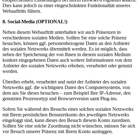
Dies kann jedoch zu einer eingeschränkten Funktionalität unseres
Webauftritts führen.
8. Social-Media (OPTIONAL!)
Neben diesem Webauftritt unterhalten wir auch Präsenzen in
verschiedenen sozialen Medien. Sollten Sie eine solche Präsenz
besuchen, können ggf. personenbezogene Daten an den Anbieter
des sozialen Netzwerks übermittelt werden. Es ist möglich, dass
neben der Speicherung der von Ihnen in diesem sozialen Medium
konkret eingegebenen Daten auch weitere Informationen von dem
Anbieter des sozialen Netzwerks erhoben, verarbeitet oder genutzt
werden.
Überdies erhebt, verarbeitet und nutzt der Anbieter des sozialen
Netzwerks ggf. die wichtigsten Daten des Computersystems, von
dem aus Sie dieses besuchen – zum Beispiel Ihre IP-Adresse, den
genutzten Prozessortyp und Browserversion samt Plug-ins.
Sofern Sie während des Besuchs eines solchen sozialen Netzwerks
mit Ihrem persönlichen Benutzerkonto des jeweiligen Netzwerks
eingeloggt sind, kann dieses den Besuch diesem Konto zuordnen.
Sollten Sie eine solche Zuordnung nicht wünschen, müssen Sie sich
vor Besuch unserer Präsenz mit Ihrem Konto ausloggen.