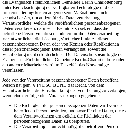
die Evangelisch-Freikirchlichen Gemeinde Berlin-Charlottenburg
unter Berücksichtigung der verfügbaren Technologie und der
Implementierungskosten angemessene Maßnahmen, auch
technischer Art, um andere für die Datenverarbeitung
Verantwortliche, welche die veröffentlichten personenbezogenen
Daten verarbeiten, darüber in Kenntnis zu setzen, dass die
betroffene Person von diesen anderen für die Datenverarbeitung
Verantwortlichen die Löschung sämtlicher Links zu diesen
personenbezogenen Daten oder von Kopien oder Replikationen
dieser personenbezogenen Daten verlangt hat, soweit die
Verarbeitung nicht erforderlich ist. Der Datenschutzbeauftragte der
Evangelisch-Freikirchlichen Gemeinde Berlin-Charlottenburg oder
ein anderer Mitarbeiter wird im Einzelfall das Notwendige
veranlassen.
Jede von der Verarbeitung personenbezogener Daten betroffene
Person hat gem. § 14 DSO-BUND das Recht, von dem
Verantwortlichen die Einschränkung der Verarbeitung zu verlangen,
wenn eine der folgenden Voraussetzungen gegeben ist:
Die Richtigkeit der personenbezogenen Daten wird von der
betroffenen Person bestritten, und zwar für eine Dauer, die es
dem Verantwortlichen ermöglicht, die Richtigkeit der
personenbezogenen Daten zu überprüfen.
Die Verarbeitung ist unrechtmäßig, die betroffene Person