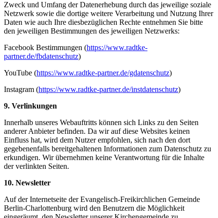
Zweck und Umfang der Datenerhebung durch das jeweilige soziale
Netzwerk sowie die dortige weitere Verarbeitung und Nutzung Ihrer
Daten wie auch Ihre diesbezüglichen Rechte entnehmen Sie bitte
den jeweiligen Bestimmungen des jeweiligen Netzwerks:
Facebook Bestimmungen (
https://www.radtke-
partner.de/fbdatenschutz
)
YouTube (
https://www.radtke-partner.de/gdatenschutz
)
Instagram (
https://www.radtke-partner.de/instdatenschutz
)
9. Verlinkungen
Innerhalb unseres Webauftritts können sich Links zu den Seiten
anderer Anbieter befinden. Da wir auf diese Websites keinen
Einfluss hat, wird dem Nutzer empfohlen, sich nach den dort
gegebenenfalls bereitgehaltenen Informationen zum Datenschutz zu
erkundigen. Wir übernehmen keine Verantwortung für die Inhalte
der verlinkten Seiten.
10. Newsletter
Auf der Internetseite der Evangelisch-Freikirchlichen Gemeinde
Berlin-Charlottenburg wird den Benutzern die Möglichkeit
eingeräumt, den Newsletter unserer Kirchengemeinde zu