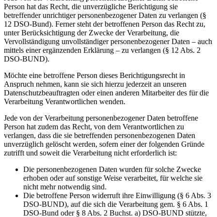
Person hat das Recht, die unverzügliche Berichtigung sie
betreffender unrichtiger personenbezogener Daten zu verlangen (§
12 DSO-Bund). Ferner steht der betroffenen Person das Recht zu,
unter Berücksichtigung der Zwecke der Verarbeitung, die
Vervollständigung unvollständiger personenbezogener Daten – auch
mittels einer ergänzenden Erklärung – zu verlangen (§ 12 Abs. 2
DSO-BUND).
Möchte eine betroffene Person dieses Berichtigungsrecht in
Anspruch nehmen, kann sie sich hierzu jederzeit an unseren
Datenschutzbeauftragten oder einen anderen Mitarbeiter des für die
Verarbeitung Verantwortlichen wenden.
Jede von der Verarbeitung personenbezogener Daten betroffene
Person hat zudem das Recht, von dem Verantwortlichen zu
verlangen, dass die sie betreffenden personenbezogenen Daten
unverzüglich gelöscht werden, sofern einer der folgenden Gründe
zutrifft und soweit die Verarbeitung nicht erforderlich ist:
Die personenbezogenen Daten wurden für solche Zwecke
erhoben oder auf sonstige Weise verarbeitet, für welche sie
nicht mehr notwendig sind.
Die betroffene Person widerruft ihre Einwilligung (§ 6 Abs. 3
DSO-BUND), auf die sich die Verarbeitung gem. § 6 Abs. 1
DSO-Bund oder § 8 Abs. 2 Buchst. a) DSO-BUND stützte,