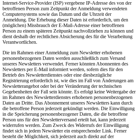
Internet-Service-Provider (ISP) vergebene IP-Adresse des von der
betroffenen Person zum Zeitpunkt der Anmeldung verwendeten
Computersystems sowie das Datum und die Uhrzeit der
Anmeldung. Die Erhebung dieser Daten ist erforderlich, um den
(möglichen) Missbrauch der E-Mail-Adresse einer betroffenen
Person zu einem späteren Zeitpunkt nachvollziehen zu können und
dient deshalb der rechtlichen Absicherung des für die Verarbeitung
Verantwortlichen.
Die im Rahmen einer Anmeldung zum Newsletter erhobenen
personenbezogenen Daten werden ausschließlich zum Versand
unseres Newsletters verwendet. Ferner könnten Abonnenten des
Newsletters per E-Mail informiert werden, sofern dies für den
Betrieb des Newsletterdienstes oder eine diesbezügliche
Registrierung erforderlich ist, wie dies im Fall von Änderungen am
Newsletterangebot oder bei der Veränderung der technischen
Gegebenheiten der Fall sein könnte. Es erfolgt keine Weitergabe der
im Rahmen des Newsletterdienstes erhobenen personenbezogenen
Daten an Dritte. Das Abonnement unseres Newsletters kann durch
die betroffene Person jederzeit gekündigt werden. Die Einwilligung
in die Speicherung personenbezogener Daten, die die betroffene
Person uns für den Newsletterversand erteilt hat, kann jederzeit
widerrufen werden. Zum Zweck des Widerrufs der Einwilligung
findet sich in jedem Newsletter ein entsprechender Link. Ferner
besteht die Möglichkeit, sich jederzeit auch direkt auf der