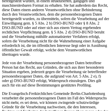
bereitgestellt wurden, in einem strukturierten, gängigen und
maschinenlesbaren Format zu erhalten. Sie hat außerdem das Recht,
diese Daten einem anderen Verantwortlichen ohne Behinderung
durch den Verantwortlichen, dem die personenbezogenen Daten
bereitgestellt wurden, zu übermitteln, sofern die Verarbeitung auf der
Einwilligung gem. § 5 Abs. 2 b) DSO-BUND oder § 8 Abs. 2
DSO-BUND oder auf einer sich aus einem Vertrag ergebenden
rechtlichen Verpflichtung gem. § 5 Abs. 2 d) DSO-BUND beruht
und die Verarbeitung mithilfe automatisierter Verfahren erfolgt,
sofern die Verarbeitung nicht für die Wahrnehmung einer Aufgabe
erforderlich ist, die im öffentlichen Interesse liegt oder in Ausübung
öffentlicher Gewalt erfolgt, welche dem Verantwortlichen
übertragen wurde.
Jede von der Verarbeitung personenbezogener Daten betroffene
Person hat das Recht, aus Gründen, die sich aus ihrer besonderen
Situation ergeben, jederzeit gegen die Verarbeitung sie betreffender
personenbezogener Daten, die aufgrund von Art. 5 Abs. 2 e), f)
oder g) DSO-BUND erfolgt, Widerspruch einzulegen. Dies gilt
auch für ein auf diese Bestimmungen gestütztes Profiling.
Die Evangelisch-Freikirchlichen Gemeinde Berlin-Charlottenburg
verarbeitet die personenbezogenen Daten im Fall des Widerspruchs
nicht mehr, es sei denn, wir können zwingende schutzwürdige
Gründe für die Verarbeitung nachweisen, die den Interessen,