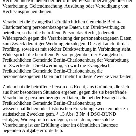
Rechten und Freiheiten der betroffenen Person überwiegen oder der
Verarbeitung, Geltendmachung, Ausübung oder Verteidigung von
Rechtsansprüchen dienen.
Verarbeitet die Evangelisch-Freikirchlichen Gemeinde Berlin-
Charlottenburg personenbezogene Daten, um Direktwerbung zu
betreiben, so hat die betroffene Person das Recht, jederzeit
Widerspruch gegen die Verarbeitung der personenbezogenen Daten
zum Zweck derartiger Werbung einzulegen. Dies gilt auch für das
Profiling, soweit es mit solcher Direktwerbung in Verbindung steht.
Widerspricht die betroffene Person gegenüber der Evangelisch-
Freikirchlichen Gemeinde Berlin-Charlottenburg der Verarbeitung
für Zwecke der Direktwerbung, so wird die Evangelisch-
Freikirchlichen Gemeinde Berlin-Charlottenburg die
personenbezogenen Daten nicht mehr für diese Zwecke verarbeiten.
Zudem hat die betroffene Person das Recht, aus Gründen, die sich
aus ihrer besonderen Situation ergeben, gegen die sie betreffende
Verarbeitung personenbezogener Daten, die bei der Evangelisch-
Freikirchlichen Gemeinde Berlin-Charlottenburg zu
wissenschaftlichen oder historischen Forschungszwecken oder zu
statistischen Zwecken gem. § 13 Abs. 3 Nr. 4 DSO-BUND
erfolgen, Widerspruch einzulegen, es sei denn, eine solche
Verarbeitung ist zur Erfüllung einer im öffentlichen Interesse
liegenden Aufgabe erforderlich.