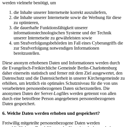
werden vielmehr benötigt, um
die Inhalte unserer Internetseite korrekt auszuliefern,
die Inhalte unserer Internetseite sowie die Werbung für diese
zu optimieren,
die dauerhafte Funktionsfähigkeit unserer
informationstechnologischen Systeme und der Technik
unserer Internetseite zu gewährleisten sowie
um Strafverfolgungsbehörden im Fall eines Cyberangriffs die
zur Strafverfolgung notwendigen Informationen
bereitzustellen.
Diese anonym erhobenen Daten und Informationen werden durch
die Evangelisch-Freikirchliche Gemeinde Berlin-Charlottenburg
daher einerseits statistisch und ferner mit dem Ziel ausgewertet, den
Datenschutz und die Datensicherheit in unserer Kirchengemeinde zu
erhöhen, um letztlich ein optimales Schutzniveau für die von uns
verarbeiteten personenbezogenen Daten sicherzustellen. Die
anonymen Daten der Server-Logfiles werden getrennt von allen
durch eine betroffene Person angegebenen personenbezogenen
Daten gespeichert.
6. Welche Daten werden erhoben und gespeichert?
Freiwillig mitgeteilte personenbezogene Daten werden