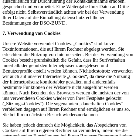
ausschließlich zur Durchführung der Kontaktaufnahme erhoben,
gespeichert und verarbeitet. Eine Weitergabe Ihrer Daten an Dritte
erfolgt nicht. Selbstverständlich achten wir bei der Verwendung
Ihrer Daten auf die Einhaltung datenschutzrechtlicher
Bestimmungen der DSO-BUND.
7. Verwendung von Cookies
Unsere Website verwendet Cookies. „Cookies“ sind kurze
Textinformationen, die auf Ihrem Rechner abgelegt werden. Sie
erleichtern die Nutzung von Internetseiten. Bei der Verwendung von
Cookies besteht grundsätzlich die Gefahr, dass Ihr Surfverhalten
innerhalb der genutzten Internetpräsenz ausgelesen und
Benutzerprofile erstellt werden können. Nichtsdestotrotz verwenden
wir auch auf unserer Internetseite „Cookies“, da diese die Nutzung
der Internetpräsenz komfortabler gestalten und anderenfalls
bestimmte Funktionen der Webseite nicht ausgeführt werden
können. Nach Beenden des Browsers werden die meisten der von
uns verwendeten Cookies wieder von Ihrer Festplatte gelöscht
(„Sitzungs-Cookies“). Die sogenannten „dauerhaften Cookies“
verbleiben dagegen auf Ihrem Rechner und ermöglichen es uns so,
Sie bei Ihrem nächsten Besuch wiederzuerkennen.
Sie haben jedoch dennoch die Möglichkeit, das Abspeichern von
Cookies auf Ihrem eigenen Rechner zu verhindern, indem Sie die
entsprechenden Einstellungen bei Ihrem Browser-Programm ändern.