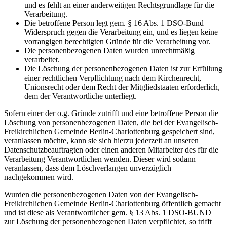
und es fehlt an einer anderweitigen Rechtsgrundlage für die
Verarbeitung.
Die betroffene Person legt gem. § 16 Abs. 1 DSO-Bund
Widerspruch gegen die Verarbeitung ein, und es liegen keine
vorrangigen berechtigten Gründe für die Verarbeitung vor.
Die personenbezogenen Daten wurden unrechtmäßig
verarbeitet.
Die Löschung der personenbezogenen Daten ist zur Erfüllung
einer rechtlichen Verpflichtung nach dem Kirchenrecht,
Unionsrecht oder dem Recht der Mitgliedstaaten erforderlich,
dem der Verantwortliche unterliegt.
Sofern einer der o.g. Gründe zutrifft und eine betroffene Person die
Löschung von personenbezogenen Daten, die bei der Evangelisch-
Freikirchlichen Gemeinde Berlin-Charlottenburg gespeichert sind,
veranlassen möchte, kann sie sich hierzu jederzeit an unseren
Datenschutzbeauftragten oder einen anderen Mitarbeiter des für die
Verarbeitung Verantwortlichen wenden. Dieser wird sodann
veranlassen, dass dem Löschverlangen unverzüglich
nachgekommen wird.
Wurden die personenbezogenen Daten von der Evangelisch-
Freikirchlichen Gemeinde Berlin-Charlottenburg öffentlich gemacht
und ist diese als Verantwortlicher gem. § 13 Abs. 1 DSO-BUND
zur Löschung der personenbezogenen Daten verpflichtet, so trifft