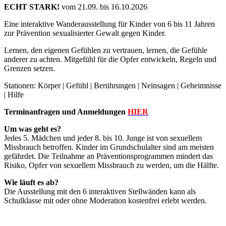
ECHT STARK!
vom
21.09. bis 16.10.2026
Eine interaktive Wanderausstellung für Kinder von 6 bis 11 Jahren
zur Prävention sexualisierter Gewalt gegen Kinder.
Lernen, den eigenen Gefühlen zu vertrauen, lernen, die Gefühle
anderer zu achten. Mitgefühl für die Opfer entwickeln, Regeln und
Grenzen setzen.
Stationen: Körper | Gefühl | Berührungen | Neinsagen | Geheimnisse
| Hilfe
Terminanfragen und Anmeldungen
HIER
Um was geht es?
Jedes 5. Mädchen und jeder 8. bis 10. Junge ist von sexuellem
Missbrauch betroffen. Kinder im Grundschulalter sind am meisten
gefährdet. Die Teilnahme an Präventionsprogrammen mindert das
Risiko, Opfer von sexuellem Missbrauch zu werden, um die Hälfte.
Wie läuft es ab?
Die Ausstellung mit den 6 interaktiven Stellwänden kann als
Schulklasse mit oder ohne Moderation kostenfrei erlebt werden.