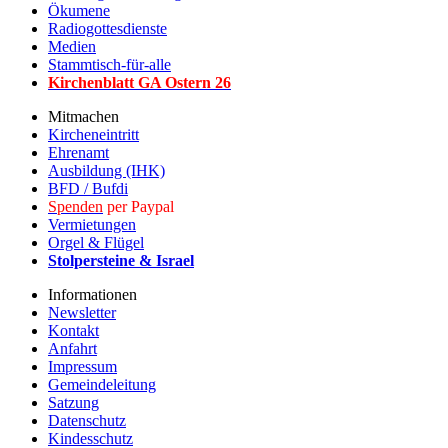
Ökumene
Radiogottesdienste
Medien
Stammtisch-für-alle
Kirchenblatt GA Ostern 2
6
Mitmachen
Kircheneintritt
Ehrenamt
Ausbildung (IHK)
BFD / Bufdi
Spenden
per Paypal
Vermietungen
Orgel & Flügel
Stolpersteine & Israel
Informationen
Newsletter
Kontakt
Anfahrt
Impressum
Gemeindeleitung
Satzung
Datenschutz
Kindesschutz