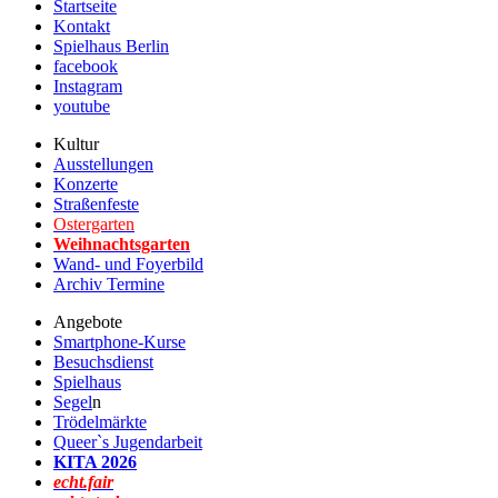
Startseite
Kontakt
Spielhaus Berlin
facebook
Instagram
youtube
Kultur
Ausstellungen
Konzerte
Straßenfeste
Ostergarten
Weihnachtsgarten
Wand- und Foyerbild
Archiv Termine
Angebote
Smartphone-Kurse
Besuchsdienst
Spielhaus
Segel
n
Trödelmärkte
Queer`s Jugendarbeit
KITA 2026
echt.fair