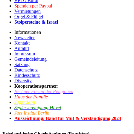
BFD / Bufdi
Spenden
per Paypal
Vermietungen
Orgel & Flügel
Stolpersteine & Israel
Informationen
Newsletter
Kontakt
Anfahrt
Impressum
Gemeindeleitung
Satzung
Datenschutz
Kindesschutz
Diversity
Kooperationspartner
:
Berliner Forum der Religionen
Haus der Familie
Jugendamt
Seglervereinigung Havel
Jazz Institut Berlin
Auszeichnung: Band für Mut & Verständigung 2024
Friedenskirche Charlottenburg (Baptisten)