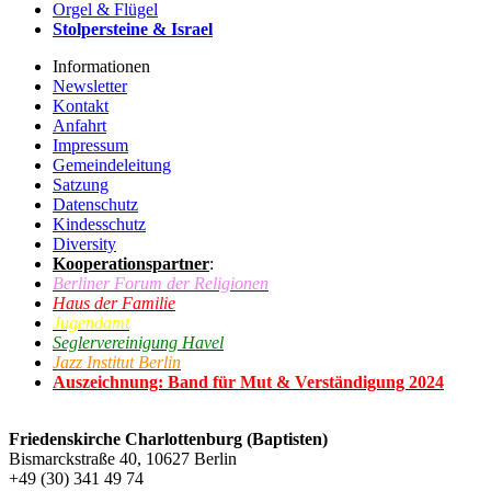
Orgel & Flügel
Stolpersteine & Israel
Informationen
Newsletter
Kontakt
Anfahrt
Impressum
Gemeindeleitung
Satzung
Datenschutz
Kindesschutz
Diversity
Kooperationspartner
:
Berliner Forum der Religionen
Haus der Familie
Jugendamt
Seglervereinigung Havel
Jazz Institut Berlin
Auszeichnung: Band für Mut & Verständigung 2024
Friedenskirche Charlottenburg (Baptisten)
Bismarckstraße 40, 10627 Berlin
+49 (30) 341 49 74