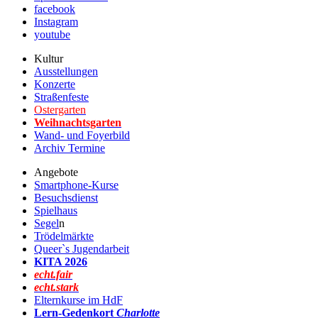
facebook
Instagram
youtube
Kultur
Ausstellungen
Konzerte
Straßenfeste
Ostergarten
Weihnachtsgarten
Wand- und Foyerbild
Archiv Termine
Angebote
Smartphone-Kurse
Besuchsdienst
Spielhaus
Segel
n
Trödelmärkte
Queer`s Jugendarbeit
KITA 2026
echt.fair
echt.stark
Elternkurse im HdF
Lern-Gedenkort
Charlotte