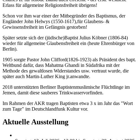
Erlass für allgemeine Religionsfreiheit übrigens!
Schon vor ihm war einer der Mitbegründer des Baptismus, der
Engländer John Helwys (1550-1617),für Glaubens- &
Gewissensfreiheit im Gefängnis gestorben!
Später setzte sich der (jüdische)Baptist Julius Köbner (1806-84)
wieder für allgemeine Glaubensfreiheit ein (heute Ehrenbürger von
Berlin).
1905 sorgte Pastor John Clifford(1826-1923) als Präsident des bapt.
Weltbund dafür, dass Mahatma Ghandi in Südafrika mit der
Methode des gewaltlosen Widerstandes usw. vertraut wurde, die
später auch Martin-Luther King jr.anwandte.
2018 unterstützten Berliner Baptistenmuslimische Flüchtlinge im
Jemen, damit diese sauberes Trinkwasservorfinden.
Im Rahmen der AKR tragen Baptisten etwa 3 x im Jahr das "Wort
zum Tage" im Deutschlandfunk Kultur vor.
Aktuelle Ausstellung