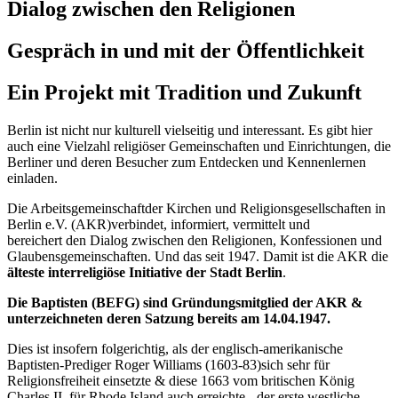
Dialog zwischen den Religionen
Gespräch in und mit der Öffentlichkeit
Ein Projekt mit Tradition und Zukunft
Berlin ist nicht nur kulturell vielseitig und interessant. Es gibt hier
auch eine Vielzahl religiöser Gemeinschaften und Einrichtungen, die
Berliner und deren Besucher zum Entdecken und Kennenlernen
einladen.
Die Arbeitsgemeinschaftder Kirchen und Religionsgesellschaften in
Berlin e.V. (AKR)verbindet, informiert, vermittelt und
bereichert den Dialog zwischen den Religionen, Konfessionen und
Glaubensgemeinschaften. Und das seit 1947. Damit ist die AKR die
älteste interreligiöse Initiative der Stadt Berlin
.
Die Baptisten (BEFG) sind Gründungsmitglied der AKR &
unterzeichneten deren Satzung bereits am 14.04.1947.
Dies ist insofern folgerichtig, als der englisch-amerikanische
Baptisten-Prediger Roger Williams (1603-83)sich sehr für
Religionsfreiheit einsetzte & diese 1663 vom britischen König
Charles II. für Rhode Island auch erreichte - der erste westliche