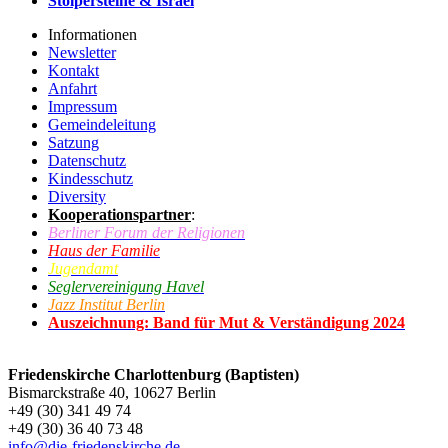
Stolpersteine & Israel
Informationen
Newsletter
Kontakt
Anfahrt
Impressum
Gemeindeleitung
Satzung
Datenschutz
Kindesschutz
Diversity
Kooperationspartner
:
Berliner Forum der Religionen
Haus der Familie
Jugendamt
Seglervereinigung Havel
Jazz Institut Berlin
Auszeichnung: Band für Mut & Verständigung 2024
Friedenskirche Charlottenburg (Baptisten)
Bismarckstraße 40, 10627 Berlin
+49 (30) 341 49 74
+49 (30) 36 40 73 48
info@die-friedenskirche.de