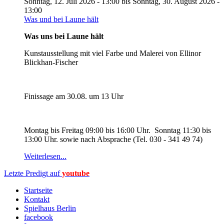
Sonntag, 12. Juli 2026 - 13:00
bis
Sonntag, 30. August 2026 -
13:00
Was und bei Laune hält
Was uns bei Laune hält
Kunstausstellung mit viel Farbe und Malerei von Ellinor
Blickhan-Fischer
Finissage am 30.08. um 13 Uhr
Montag bis Freitag 09:00 bis 16:00 Uhr. Sonntag 11:30 bis
13:00 Uhr. sowie nach Absprache (Tel. 030 - 341 49 74)
Weiterlesen...
Letzte Predigt auf
youtube
Startseite
Kontakt
Spielhaus Berlin
facebook