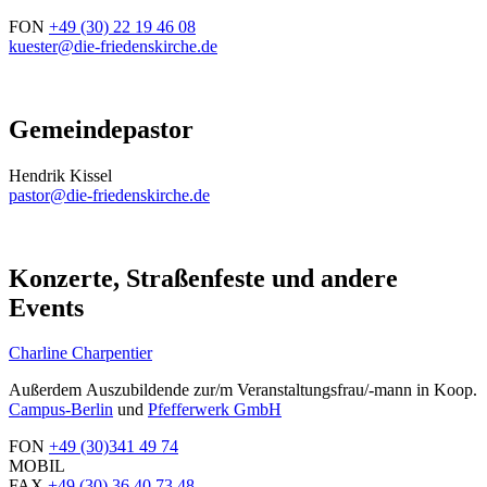
FON
+49 (30) 22 19 46 08
kuester@die-friedenskirche.de
Gemeindepastor
Hendrik Kissel
pastor@die-friedenskirche.de
Konzerte, Straßenfeste und andere
Events
Charline Charpentier
Außerdem Auszubildende zur/m Veranstaltungsfrau/-mann in Koop.
Campus-Berlin
und
Pfefferwerk GmbH
FON
+49 (30)
341 49 74
MOBIL
FAX
+49 (30) 36 40 73 48