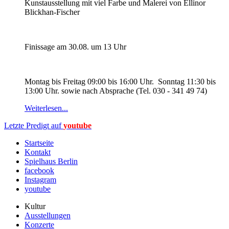
Kunstausstellung mit viel Farbe und Malerei von Ellinor
Blickhan-Fischer
Finissage am 30.08. um 13 Uhr
Montag bis Freitag 09:00 bis 16:00 Uhr. Sonntag 11:30 bis
13:00 Uhr. sowie nach Absprache (Tel. 030 - 341 49 74)
Weiterlesen...
Letzte Predigt auf
youtube
Startseite
Kontakt
Spielhaus Berlin
facebook
Instagram
youtube
Kultur
Ausstellungen
Konzerte