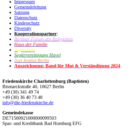
Impressum
Gemeindeleitung
Satzung
Datenschutz
Kindesschutz
Diversity
Kooperationspartner
:
Berliner Forum der Religionen
Haus der Familie
Jugendamt
Seglervereinigung Havel
Jazz Institut Berlin
Auszeichnung: Band für Mut & Verständigung 2024
Friedenskirche Charlottenburg (Baptisten)
Bismarckstraße 40, 10627 Berlin
+49 (30) 341 49 74
+49 (30) 36 40 73 48
info@die-friedenskirche.de
Gemeindekasse
DE71500921000000099503
Spar- und Kreditbank Bad Homburg EFG