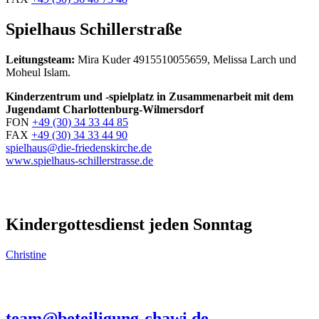
Spielhaus Schillerstraße
Leitungsteam:
Mira Kuder 4915510055659, Melissa Larch und
Moheul Islam.
Kinderzentrum und -spielplatz in Zusammenarbeit mit dem
Jugendamt Charlottenburg-Wilmersdorf
FON
+49 (30) 34 33 44 85
FAX
+49 (30) 34 33 44 90
spielhaus@die-friedenskirche.de
www.spielhaus-schillerstrasse.de
Kindergottesdienst jeden Sonntag
Christine
team@beteiligung-chawi.de