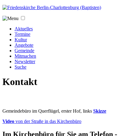
Jump to navigation
Aktuelles
Termine
Kultur
Angebote
Gemeinde
Mitmachen
Newsletter
Suche
Kontakt
Gemeindebüro im Querflügel, erster Hof, links
Skizze
Video
von der Straße in das Kirchenbüro
Im Kirchenbüro für Sie am Telefon -