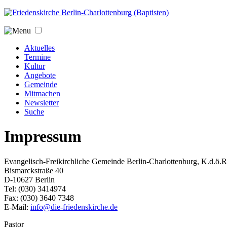
Jump to navigation
Aktuelles
Termine
Kultur
Angebote
Gemeinde
Mitmachen
Newsletter
Suche
Impressum
Evangelisch-Freikirchliche Gemeinde Berlin-Charlottenburg, K.d.ö.R
Bismarckstraße 40
D-10627 Berlin
Tel: (030) 3414974
Fax: (030) 3640 7348
E-Mail:
info@die-friedenskirche.de
Pastor