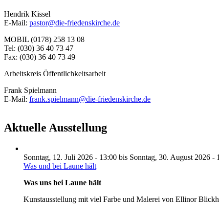
Hendrik Kissel
E-Mail:
pastor@die-friedenskirche.de
MOBIL (0178) 258 13 08
Tel: (030) 36 40 73 47
Fax: (030) 36 40 73 49
Arbeitskreis Öffentlichkeitsarbeit
Frank Spielmann
E-Mail:
frank.spielmann@die-friedenskirche.de
Aktuelle Ausstellung
Sonntag, 12. Juli 2026 - 13:00
bis
Sonntag, 30. August 2026 - 
Was und bei Laune hält
Was uns bei Laune hält
Kunstausstellung mit viel Farbe und Malerei von Ellinor Blick