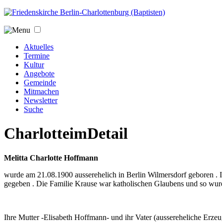
Jump to navigation
Aktuelles
Termine
Kultur
Angebote
Gemeinde
Mitmachen
Newsletter
Suche
CharlotteimDetail
Melitta Charlotte Hoffmann
wurde am 21.08.1900 ausserehelich in Berlin Wilmersdorf geboren . 
gegeben . Die Familie Krause war katholischen Glaubens und so wurd
Ihre Mutter -Elisabeth Hoffmann- und ihr Vater (aussereheliche Erzeu