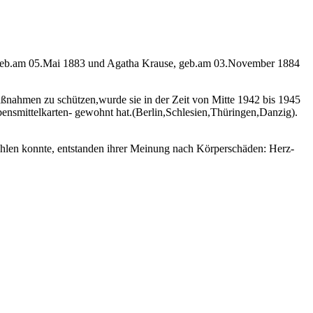
, geb.am 05.Mai 1883 und Agatha Krause, geb.am 03.November 1884
aßnahmen zu schützen,wurde sie in der Zeit von Mitte 1942 bis 1945
nsmittelkarten- gewohnt hat.(Berlin,Schlesien,Thüringen,Danzig).
fühlen konnte, entstanden ihrer Meinung nach Körperschäden: Herz-