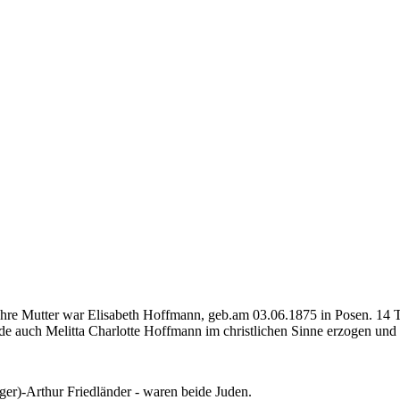
Ihre Mutter war Elisabeth Hoffmann, geb.am 03.06.1875 in Posen. 14 T
e auch Melitta Charlotte Hoffmann im christlichen Sinne erzogen und 
ger)-Arthur Friedländer - waren beide Juden.