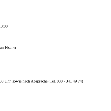
13:00
han-Fischer
:00 Uhr. sowie nach Absprache (Tel. 030 - 341 49 74)