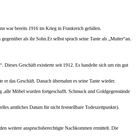
nn war bereits 1916 im Krieg in Frankreich gefallen.
gegenüber als ihr Sohn.Er selbst sprach seine Tante als „Mutter“an.
 Dieses Geschäft existierte seit 1912. Es handelte sich um ein gut
e er das Geschäft. Danach übernahm es seine Tante wieder.
ng ,alle Möbel wurden fortgeschafft. Schmuck und Goldgegenstände
lles amtliches Datum für nicht feststellbare Todeszeitpunkte).
den weitere anspruchsberechtigte Nachkommen ermittelt. Die