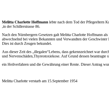
Melitta Charlotte Hoffmann
lebte nach dem Tod der Pflegeeltern 
,in der Schillerstrasse 86.
Nach den Nürnbergern Gesetzen galt Melitta Charlotte Hoffmann als 
abwechselnd bei vielen Bekannten und Verwandten der Geschwister K
Dies ist durch Zeugen bekundet.
Aus dieser Zeit des „illegalen“Lebens, dass gekennzeichnet war dur
und Nervenschäden,Thyreotoxiekose. Auf Grund dessen beantragte s
ein Heilverfahren und die Gewährung einer Rente. Dieser Antrag wur
Melitta Charlotte verstarb am 15.September 1954