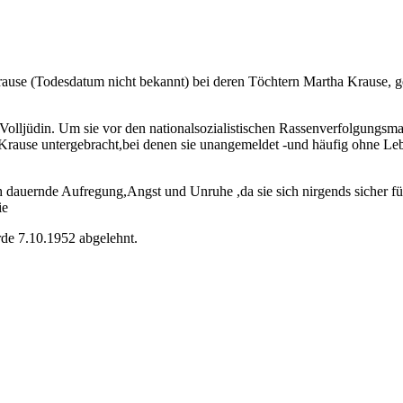
Krause (Todesdatum nicht bekannt) bei deren Töchtern Martha Krause
Volljüdin. Um sie vor den nationalsozialistischen Rassenverfolgungsm
rause untergebracht,bei denen sie unangemeldet -und häufig ohne Lebe
ch dauernde Aufregung,Angst und Unruhe ,da sie sich nirgends sicher 
ie
de 7.10.1952 abgelehnt.