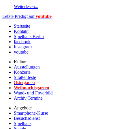
Weiterlesen...
Letzte Predigt auf
youtube
Startseite
Kontakt
Spielhaus Berlin
facebook
Instagram
youtube
Kultur
Ausstellungen
Konzerte
Straßenfeste
Ostergarten
Weihnachtsgarten
Wand- und Foyerbild
Archiv Termine
Angebote
Smartphone-Kurse
Besuchsdienst
Spielhaus
Segel
n