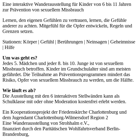
Eine interaktive Wanderausstellung für Kinder von 6 bis 11 Jahren
zur Prävention von sexuellem Missbrauch
Lernen, den eigenen Gefühlen zu vertrauen, lernen, die Gefühle
anderer zu achten. Mitgefühl für die Opfer entwickeln, Regeln und
Grenzen setzen.
Stationen: Körper | Gefühl | Berührungen | Neinsagen | Geheimnisse
| Hilfe
Um was geht es?
Jedes 5. Mädchen und jeder 8. bis 10. Junge ist von sexuellem
Missbrauch betroffen. Kinder im Grundschulalter sind am meisten
gefährdet. Die Teilnahme an Präventionsprogrammen mindert das
Risiko, Opfer von sexuellem Missbrauch zu werden, um die Hälfte.
Wie läuft es ab?
Die Ausstellung mit den 6 interaktiven Stellwänden kann als
Schulklasse mit oder ohne Moderation kostenfrei erlebt werden.
Ein Kooperationsprojekt der Friedenskirche Charlottenburg und
dem Jugendamt Charlottenburg-Wilmersdorf Region 2
Eine Wanderausstellung von Strohhalm e.V.,
finanziert durch den Paritätischen Wohlfahrtsverband Berlin-
Brandenburg,