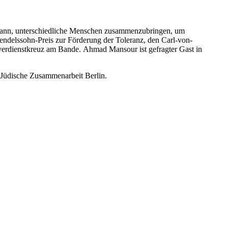
 kann, unterschiedliche Menschen zusammenzubringen, um
endelssohn-Preis zur Förderung der Toleranz, den Carl-von-
verdienstkreuz am Bande. Ahmad Mansour ist gefragter Gast in
ch-Jüdische Zusammenarbeit Berlin.