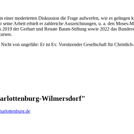
n einer moderierten Diskussion die Frage aufwerfen, wie es gelingen
seine Arbeit erhielt er zahlreiche Auszeichnungen, u. a. den Moses-M
is 2019 der Gerhart und Renate Baum-Stiftung sowie 2022 das Bundes
kursen.
. Nicht von ungefähr: Er ist Ev. Vorsitzender Gesellschaft für Christli
harlottenburg-Wilmersdorf"
charlottenburg.de