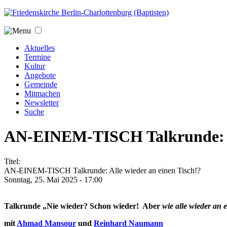
Jump to navigation
Aktuelles
Termine
Kultur
Angebote
Gemeinde
Mitmachen
Newsletter
Suche
AN-EINEM-TISCH Talkrunde: Al
Titel:
AN-EINEM-TISCH Talkrunde: Alle wieder an einen Tisch!?
Sonntag, 25. Mai 2025 - 17:00
Talkrunde „Nie wieder? Schon wieder! Aber
wie alle wieder an
mit
Ahmad Mansour
und
Reinhard Naumann