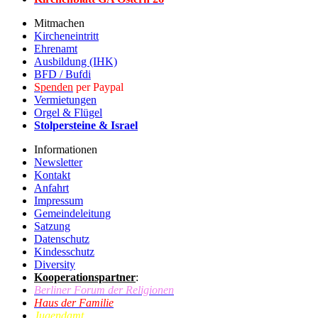
Mitmachen
Kircheneintritt
Ehrenamt
Ausbildung (IHK)
BFD / Bufdi
Spenden
per Paypal
Vermietungen
Orgel & Flügel
Stolpersteine & Israel
Informationen
Newsletter
Kontakt
Anfahrt
Impressum
Gemeindeleitung
Satzung
Datenschutz
Kindesschutz
Diversity
Kooperationspartner
:
Berliner Forum der Religionen
Haus der Familie
Jugendamt