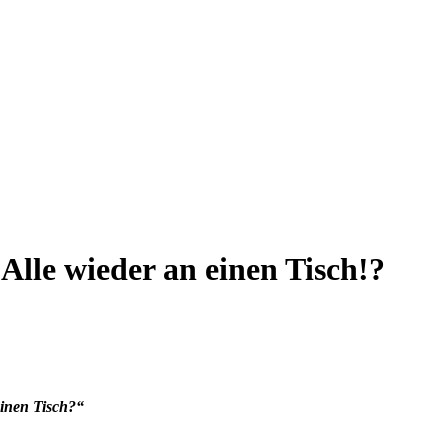
le wieder an einen Tisch!?
 einen Tisch?“