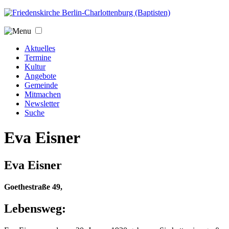
Jump to navigation
Aktuelles
Termine
Kultur
Angebote
Gemeinde
Mitmachen
Newsletter
Suche
Eva Eisner
Eva Eisner
Goethestraße 49,
Lebensweg: