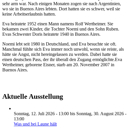
sehr arm war. Nach einigen Monaten zogen sie nach Argentinien,
wo sie in Buenos Aires lebten. Dort hatten sie es schwer, weil sie
keine Arbeitserlaubnis hatten.
Eva heiratete 1952 einen Mann namens Rolf Wertheimer. Sie
bekamen zwei Kinder, die Tochter Noemi und den Sohn Ruben.
Evas Schwester Doris heiratete 1940 in Buenos Aires.
Noemi lebt seit 1980 in Deutschland, und Eva besuchte sie oft.
Manchmal fühlte sich Eva immer noch unwohl, wenn sie reiste, als
hätte sie Angst, nicht hereingelassen zu werden. Dabei hatte sie
einen deutschen Pass, der ihr überall den Zugang ermöglichte.Eva
Wertheimer, geborene Eisner, starb am 20. November 2007 in
Buenos Aires.
Aktuelle Ausstellung
Sonntag, 12. Juli 2026 - 13:00
bis
Sonntag, 30. August 2026 -
13:00
Was und bei Laune hält