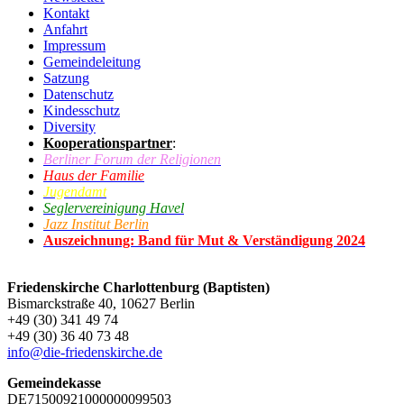
Kontakt
Anfahrt
Impressum
Gemeindeleitung
Satzung
Datenschutz
Kindesschutz
Diversity
Kooperationspartner
:
Berliner Forum der Religionen
Haus der Familie
Jugendamt
Seglervereinigung Havel
Jazz Institut Berlin
Auszeichnung: Band für Mut & Verständigung 2024
Friedenskirche Charlottenburg (Baptisten)
Bismarckstraße 40, 10627 Berlin
+49 (30) 341 49 74
+49 (30) 36 40 73 48
info@die-friedenskirche.de
Gemeindekasse
DE71500921000000099503