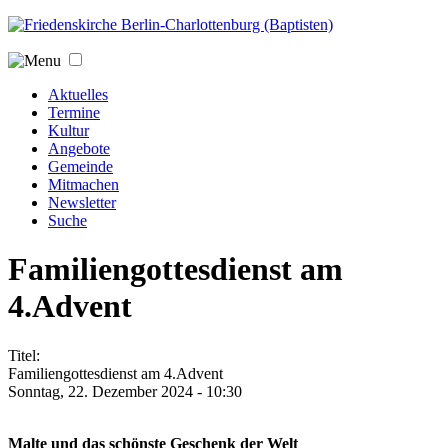
Jump to navigation
Aktuelles
Termine
Kultur
Angebote
Gemeinde
Mitmachen
Newsletter
Suche
Familiengottesdienst am
4.Advent
Titel:
Familiengottesdienst am 4.Advent
Sonntag, 22. Dezember 2024 - 10:30
Malte und das schönste Geschenk der Welt