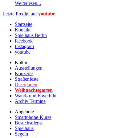
Weiterlesen...
Letzte Predigt auf
youtube
Startseite
Kontakt
Spielhaus Berlin
facebook
Instagram
youtube
Kultur
Ausstellungen
Konzerte
Straßenfeste
Ostergarten
Weihnachtsgarten
Wand- und Foyerbild
Archiv Termine
Angebote
Smartphone-Kurse
Besuchsdienst
Spielhaus
Segel
n