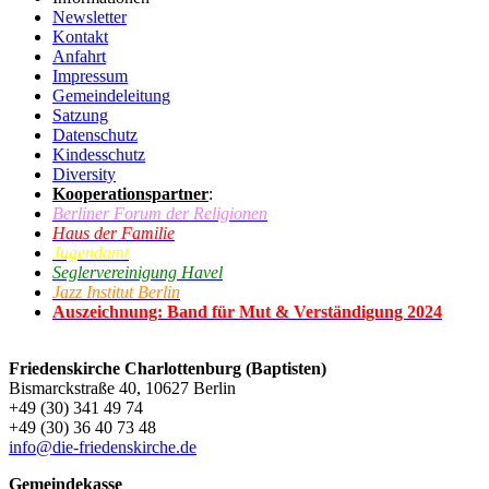
Newsletter
Kontakt
Anfahrt
Impressum
Gemeindeleitung
Satzung
Datenschutz
Kindesschutz
Diversity
Kooperationspartner
:
Berliner Forum der Religionen
Haus der Familie
Jugendamt
Seglervereinigung Havel
Jazz Institut Berlin
Auszeichnung: Band für Mut & Verständigung 2024
Friedenskirche Charlottenburg (Baptisten)
Bismarckstraße 40, 10627 Berlin
+49 (30) 341 49 74
+49 (30) 36 40 73 48
info@die-friedenskirche.de
Gemeindekasse