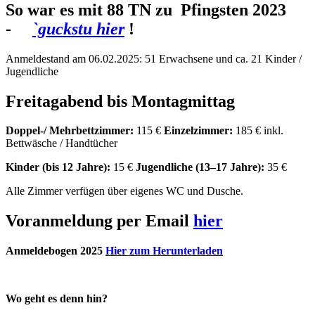
So war es mit 88 TN zu
Pfingsten 20
2
3
-
`guckstu hier
!
Anmeldestand am 06.02.2025: 51 Erwachsene und ca. 21 Kinder /
Jugendliche
Freitagabend bis Montagmittag
Doppel-/ Mehrbettzimmer:
115 €
Einzelzimmer:
185 € inkl.
Bettwäsche / Handtücher
Kinder (bis 12 Jahre):
15 €
Jugendliche (13–17 Jahre):
35 €
Alle Zimmer verfügen über eigenes WC und Dusche.
Voranmeldung per Email
hier
Anmeldebogen 2025
Hier zum Herunterladen
Wo geht es denn hin?