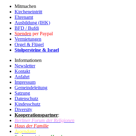
Mitmachen
Kircheneintritt
Ehrenamt
Ausbildung (IHK)
BFD / Bufdi
Spenden
per Paypal
Vermietungen
Orgel & Flügel
Stolpersteine & Israel
Informationen
Newsletter
Kontakt
Anfahrt
Impressum
Gemeindeleitung
Satzung
Datenschutz
Kindesschutz
Diversity
Kooperationspartner
:
Berliner Forum der Religionen
Haus der Familie
Jugendamt