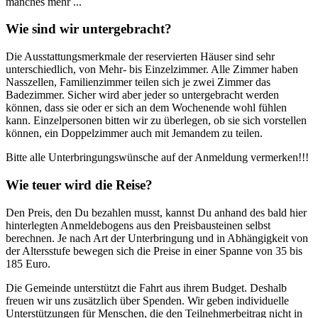
manches mehr ...
Wie sind wir untergebracht?
Die Ausstattungsmerkmale der reservierten Häuser sind sehr
unterschiedlich, von Mehr- bis Einzelzimmer. Alle Zimmer haben
Nasszellen, Familienzimmer teilen sich je zwei Zimmer das
Badezimmer. Sicher wird aber jeder so untergebracht werden
können, dass sie oder er sich an dem Wochenende wohl fühlen
kann. Einzelpersonen bitten wir zu überlegen, ob sie sich vorstellen
können, ein Doppelzimmer auch mit Jemandem zu teilen.
Bitte alle Unterbringungswünsche auf der Anmeldung vermerken!!!
Wie teuer wird die Reise?
Den Preis, den Du bezahlen musst, kannst Du anhand des bald hier
hinterlegten Anmeldebogens aus den Preisbausteinen selbst
berechnen. Je nach Art der Unterbringung und in Abhängigkeit von
der Altersstufe bewegen sich die Preise in einer Spanne von 35 bis
185 Euro.
Die Gemeinde unterstützt die Fahrt aus ihrem Budget. Deshalb
freuen wir uns zusätzlich über Spenden. Wir geben individuelle
Unterstützungen für Menschen, die den Teilnehmerbeitrag nicht in