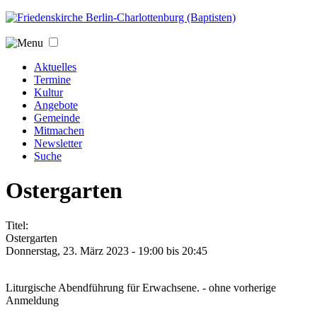
Jump to navigation
Aktuelles
Termine
Kultur
Angebote
Gemeinde
Mitmachen
Newsletter
Suche
Ostergarten
Titel:
Ostergarten
Donnerstag, 23. März 2023 -
19:00
bis
20:45
Liturgische Abendführung für Erwachsene. - ohne vorherige
Anmeldung