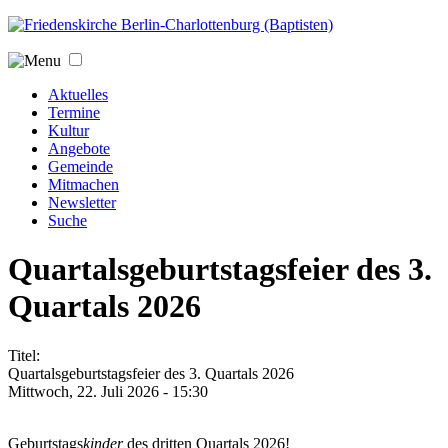
Jump to navigation
Aktuelles
Termine
Kultur
Angebote
Gemeinde
Mitmachen
Newsletter
Suche
Quartalsgeburtstagsfeier des 3.
Quartals 2026
Titel:
Quartalsgeburtstagsfeier des 3. Quartals 2026
Mittwoch, 22. Juli 2026 - 15:30
Geburtstags
kinder
des dritten Quartals 2026!