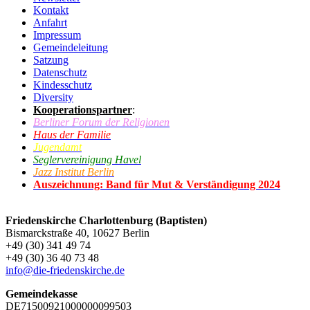
Kontakt
Anfahrt
Impressum
Gemeindeleitung
Satzung
Datenschutz
Kindesschutz
Diversity
Kooperationspartner
:
Berliner Forum der Religionen
Haus der Familie
Jugendamt
Seglervereinigung Havel
Jazz Institut Berlin
Auszeichnung: Band für Mut & Verständigung 2024
Friedenskirche Charlottenburg (Baptisten)
Bismarckstraße 40, 10627 Berlin
+49 (30) 341 49 74
+49 (30) 36 40 73 48
info@die-friedenskirche.de
Gemeindekasse
DE71500921000000099503