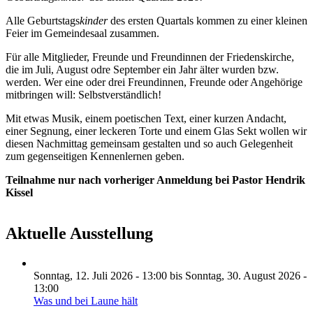
Alle Geburtstags
kinder
des ersten Quartals kommen zu einer kleinen
Feier im Gemeindesaal zusammen.
Für alle Mitglieder, Freunde und Freundinnen der Friedenskirche,
die im Juli, August odre September ein Jahr älter wurden bzw.
werden. Wer eine oder drei Freundinnen, Freunde oder Angehörige
mitbringen will: Selbstverständlich!
Mit etwas Musik, einem poetischen Text, einer kurzen Andacht,
einer Segnung, einer leckeren Torte und einem Glas Sekt wollen wir
diesen Nachmittag gemeinsam gestalten und so auch Gelegenheit
zum gegenseitigen Kennenlernen geben.
Teilnahme nur nach vorheriger Anmeldung bei Pastor Hendrik
Kissel
Aktuelle Ausstellung
Sonntag, 12. Juli 2026 - 13:00
bis
Sonntag, 30. August 2026 -
13:00
Was und bei Laune hält