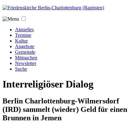
Jump to navigation
Aktuelles
Termine
Kultur
Angebote
Gemeinde
Mitmachen
Newsletter
Suche
Interreligiöser Dialog
Berlin Charlottenburg-Wilmersdorf
(IRD) sammelt (wieder) Geld für einen
Brunnen in Jemen