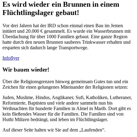
Es wird wieder ein Brunnen in einem
Flüchtlingslager gebaut!
Vor drei Jahren hat der IRD schon einmal einen Bau im Jemen
initiiert und 20.000 € gesammelt. Es wurde ein Wasserbrunnen mit
Überdachung für über 1000 Familien gebaut. Eine ganze Region
hatte durch den neuen Brunnen sauberes Trinkwasser erhalten und
ersparten sich dadurch lange Transportwege.
Infoflyer
Wir bauen wieder!
Über die Religionsgrenzen hinweg gemeinsam Gutes tun und ein
Zeichen für einen gelungenes Miteinander der Religionen setzen:
Juden, Muslime, Hindus, Anglikaner, Sufi, Katholiken, Lutheraner,
Reformierte, Baptisten und viele andere sammeln nun bis
Weihnachten für hunderte Familien in Almel in Marib. Dort gibt es
kein fließendes Wasser für die Familien. Die Familien sind von
Huthi Milizen bedrängt, und leben im Flüchtlingslager.
Auf dieser Seite halten wir Sie auf dem „Laufenden“.